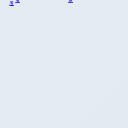
看
影
看